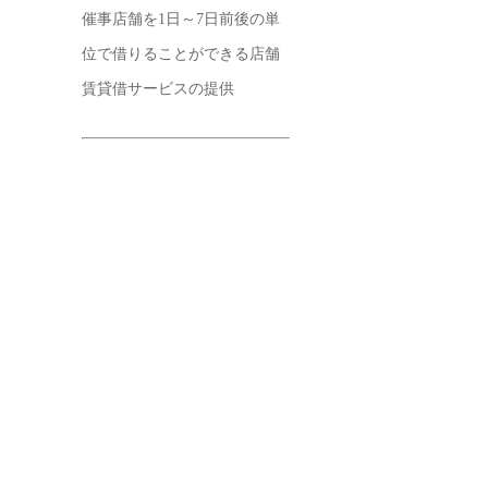
催事店舗を1日～7日前後の単
位で借りることができる店舗
賃貸借サービスの提供