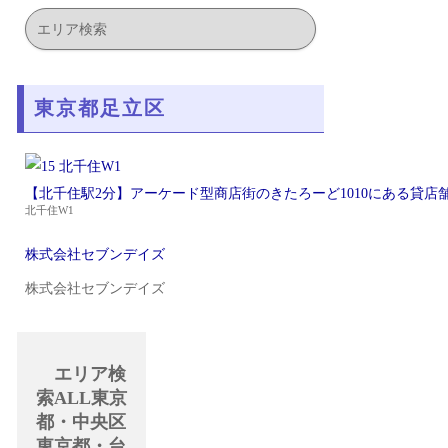
東京都足立区
【北千住駅2分】アーケード型商店街のきたろーど1010にある貸店舗/
北千住W1
株式会社セブンデイズ
株式会社セブンデイズ
エリア検
索ALL東京
都・中央区
東京都・台