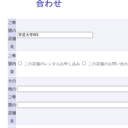
合わせ
ご希
望の
店舗
名
ご希
望内
この店舗のレンタルお申し込み
この店舗のお問い合
容
その
他の
ご希
望の
店舗
名