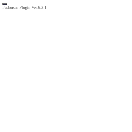
Fudousan Plugin Ver.6.2.1