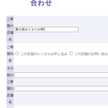
合わせ
ご希
望の
店舗
名
ご希
望内
この店舗のレンタルお申し込み
この店舗のお問い合
容
その
他の
ご希
望の
店舗
名