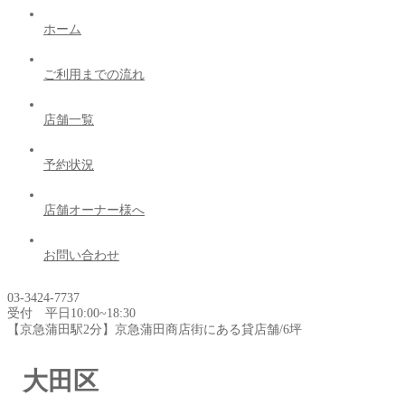
ホーム
ご利用までの流れ
店舗一覧
予約状況
店舗オーナー様へ
お問い合わせ
03-3424-7737
受付 平日10:00~18:30
【京急蒲田駅2分】京急蒲田商店街にある貸店舗/6坪
大田区