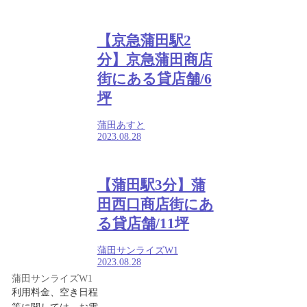
【京急蒲田駅2
分】京急蒲田商店
街にある貸店舗/6
坪
蒲田あすと
2023.08.28
【蒲田駅3分】蒲
田西口商店街にあ
る貸店舗/11坪
蒲田サンライズW1
2023.08.28
蒲田サンライズW1
利用料金、空き日程