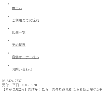
ホーム
ご利用までの流れ
店舗一覧
予約状況
店舗オーナー様へ
お問い合わせ
03-3424-7737
受付 平日10:00~18:30
【喜多見駅2分】喜び多く見る、喜多見商店街にある貸店舗/7.6坪