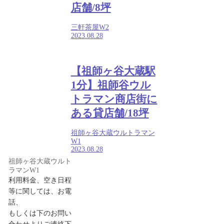
店舗/8坪
三軒茶屋W2
2023.08.28
【祖師ヶ谷大蔵駅
1分】祖師谷ウル
トラマン商店街に
ある貸店舗/18坪
祖師ヶ谷大蔵ウルトラマン
W1
2023.08.28
祖師ヶ谷大蔵ウルト
ラマンW1
利用料金、空き日程
等に関しては、お電
話、
もしくは下のお問い