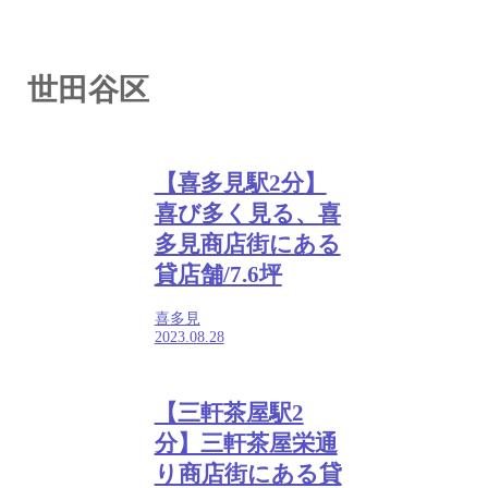
世田谷区
【喜多見駅2分】
喜び多く見る、喜
多見商店街にある
貸店舗/7.6坪
喜多見
2023.08.28
【三軒茶屋駅2
分】三軒茶屋栄通
り商店街にある貸