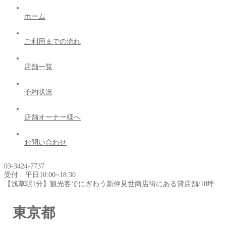
ホーム
ご利用までの流れ
店舗一覧
予約状況
店舗オーナー様へ
お問い合わせ
03-3424-7737
受付 平日10:00~18:30
【浅草駅1分】観光客でにぎわう新仲見世商店街にある貸店舗/10坪
東京都