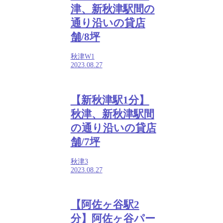
津、新秋津駅間の
通り沿いの貸店
舗/8坪
秋津W1
2023.08.27
【新秋津駅1分】
秋津、新秋津駅間
の通り沿いの貸店
舗/7坪
秋津3
2023.08.27
【阿佐ヶ谷駅2
分】阿佐ヶ谷パー