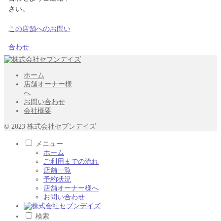
さい。
この店舗へのお問い
合わせ
ホーム
店舗オーナー様
へ
お問い合わせ
会社概要
© 2023 株式会社セブンデイズ
メニュー
ホーム
ご利用までの流れ
店舗一覧
予約状況
店舗オーナー様へ
お問い合わせ
検索