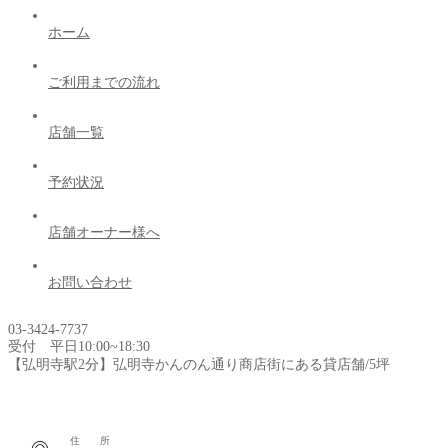
ホーム
ご利用までの流れ
店舗一覧
予約状況
店舗オーナー様へ
お問い合わせ
03-3424-7737
受付 平日10:00~18:30
【弘明寺駅2分】弘明寺かんのん通り商店街にある貸店舗/5坪
住 所