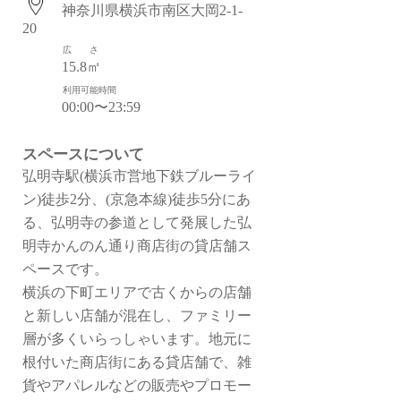
神奈川県横浜市南区大岡2-1-
20
広 さ
15.8㎡
利用可能時間
00:00〜23:59
スペースについて
弘明寺駅(横浜市営地下鉄ブルーライ
ン)徒歩2分、(京急本線)徒歩5分にあ
る、弘明寺の参道として発展した弘
明寺かんのん通り商店街の貸店舗ス
ペースです。
横浜の下町エリアで古くからの店舗
と新しい店舗が混在し、ファミリー
層が多くいらっしゃいます。地元に
根付いた商店街にある貸店舗で、雑
貨やアパレルなどの販売やプロモー