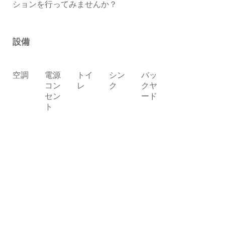
ションを行ってみませんか？
設備
空調
電源
トイ
シン
バッ
コン
レ
ク
クヤ
セン
ード
ト