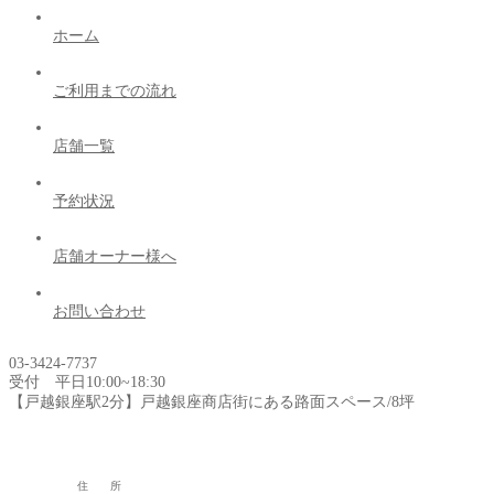
ホーム
ご利用までの流れ
店舗一覧
予約状況
店舗オーナー様へ
お問い合わせ
03-3424-7737
受付 平日10:00~18:30
【戸越銀座駅2分】戸越銀座商店街にある路面スペース/8坪
住 所