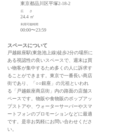
東京都品川区平塚2-18-2
広 さ
24.4 ㎡
利用可能時間
00:00〜23:59
スペースについて
戸越銀座駅(東急池上線)徒歩2分の場所に
ある視認性の良いスペースで、週末は買
い物客が集中するため多くの人に訴求す
ることができます。東京で一番長い商店
街であり、「○○銀座」の元祖といわれ
る「戸越銀座商店街」内の路面の店舗ス
ペースです。物販や食物販のポップアッ
プストアや、ウォーターサーバーやスマ
ートフォンのプロモーションなどに最適
です。是非お気軽にお問い合わせくださ
い。