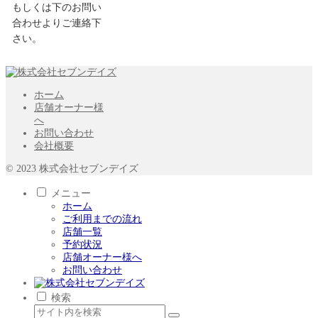
もしくは下のお問い
合わせよりご連絡下
さい。
ホーム
店舗オーナー様
へ
お問い合わせ
会社概要
© 2023 株式会社セブンデイズ
メニュー
ホーム
ご利用までの流れ
店舗一覧
予約状況
店舗オーナー様へ
お問い合わせ
検索