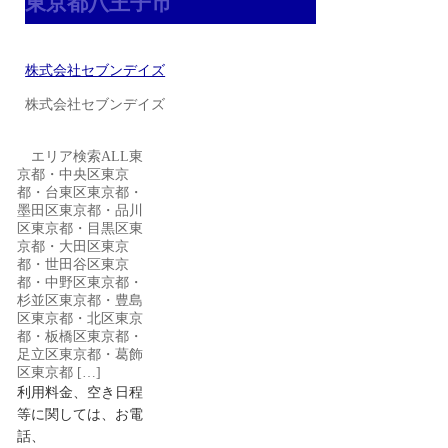
東京都八王子市
株式会社セブンデイズ
株式会社セブンデイズ
エリア検索ALL東
京都・中央区東京
都・台東区東京都・
墨田区東京都・品川
区東京都・目黒区東
京都・大田区東京
都・世田谷区東京
都・中野区東京都・
杉並区東京都・豊島
区東京都・北区東京
都・板橋区東京都・
足立区東京都・葛飾
区東京都 […]
利用料金、空き日程
等に関しては、お電
話、