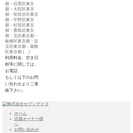
都・目黒区東京
都・大田区東京
都・世田谷区東京
都・中野区東京
都・杉並区東京
都・豊島区東京
都・北区東京都・
板橋区東京都・足
立区東京都・葛飾
区東京都 […]
利用料金、空き日
程等に関しては、
お電話、
もしくは下のお問
い合わせよりご連
絡下さい。
ホーム
店舗オーナー様
へ
お問い合わせ