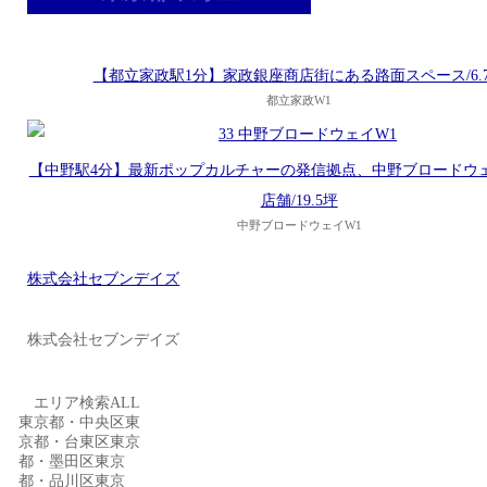
【都立家政駅1分】家政銀座商店街にある路面スペース/6.
都立家政W1
【中野駅4分】最新ポップカルチャーの発信拠点、中野ブロードウ
店舗/19.5坪
中野ブロードウェイW1
株式会社セブンデイズ
株式会社セブンデイズ
エリア検索ALL
東京都・中央区東
京都・台東区東京
都・墨田区東京
都・品川区東京