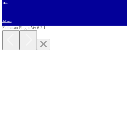
TEL
Address
Fudousan Plugin Ver.6.2.1