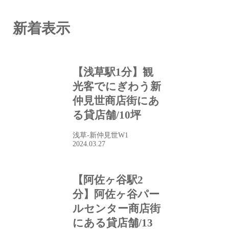
新着表示
【浅草駅1分】観
光客でにぎわう新
仲見世商店街にあ
る貸店舗/10坪
浅草-新仲見世W1
2024.03.27
【阿佐ヶ谷駅2
分】阿佐ヶ谷パー
ルセンター商店街
にある貸店舗/13